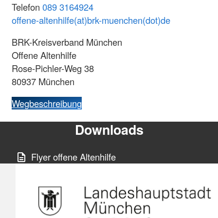
Telefon
089 3164924
offene-altenhilfe(at)brk-muenchen(dot)de
BRK-Kreisverband München
Offene Altenhilfe
Rose-Pichler-Weg 38
80937 München
Wegbeschreibung
Downloads
Flyer offene Altenhilfe