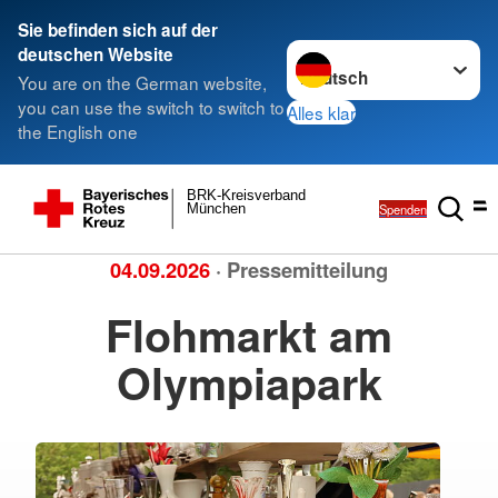
Sie befinden sich auf der
Sprache wechseln zu
deutschen Website
You are on the German website,
you can use the switch to switch to
Alles klar
the English one
BRK-Kreisverband
Spenden
München
04.09.2026
· Pressemitteilung
Flohmarkt am
Olympiapark