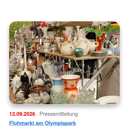
12.09.2026
· Pressemitteilung
Flohmarkt am Olympiapark