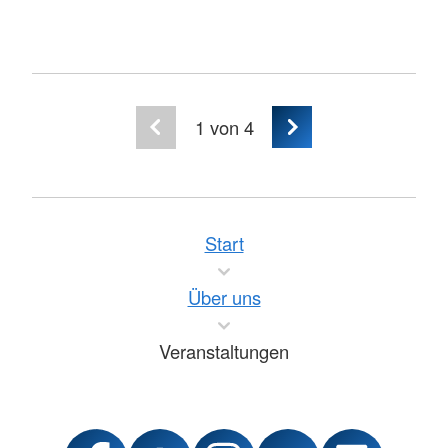
1
von 4
Start
Über uns
Veranstaltungen