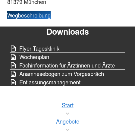
81379 München
Wegbeschreibung
Downloads
Flyer Tagesklinik
Wochenplan
Fachinformation für Ärztinnen und Ärzte
Anamnesebogen zum Vorgespräch
Entlassungsmanagement
Start
Angebote