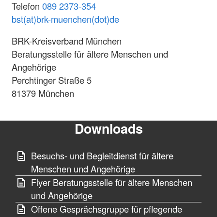
Telefon
089 2373-354
bst(at)brk-muenchen(dot)de
BRK-Kreisverband München
Beratungsstelle für ältere Menschen und
Angehörige
Perchtinger Straße 5
81379 München
Downloads
Besuchs- und Begleitdienst für ältere
Menschen und Angehörige
Flyer Beratungsstelle für ältere Menschen
und Angehörige
Offene Gesprächsgruppe für pflegende